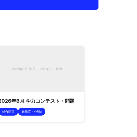
2026年8月 学力コンテスト・問題
総合問題
難易度・分類c