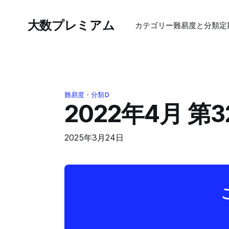
大数プレミアム
カテゴリー
難易度と分類
定
難易度・分類D
2022年4月 
2025年3月24日