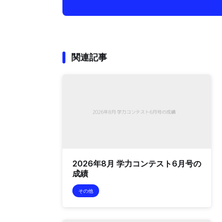
関連記事
2026年8月 学力コンテスト6月号の
成績
その他