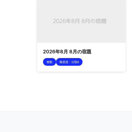
2026年8月 8月の宿題
整数
難易度・分類d