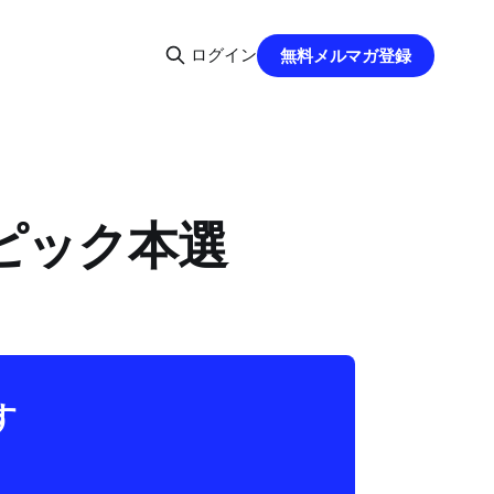
ログイン
無料メルマガ登録
ンピック本選
す