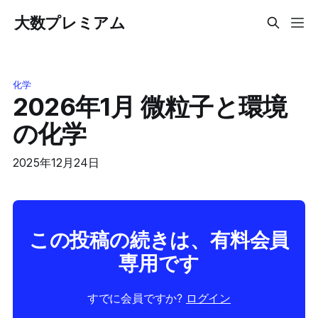
大数プレミアム
化学
2026年1月 微粒子と環境
の化学
2025年12月24日
この投稿の続きは、有料会員
専用です
すでに会員ですか?
ログイン