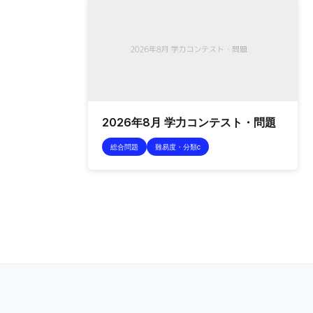
2026年8月 学力コンテスト・問題
総合問題
難易度・分類c