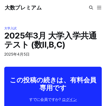
大数プレミアム
大学入試
2025年3月 大学入学共通
テスト (数II,B,C)
2025年4月5日
この投稿の続きは、有料会員
専用です
すでに会員ですか?
ログイン