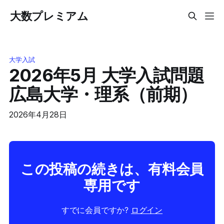
大数プレミアム
大学入試
2026年5月 大学入試問題
広島大学・理系（前期）
2026年4月28日
この投稿の続きは、有料会員
専用です
すでに会員ですか?
ログイン