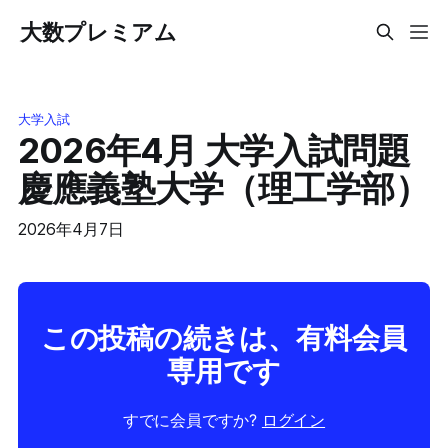
大数プレミアム
大学入試
2026年4月 大学入試問題
慶應義塾大学（理工学部）
2026年4月7日
この投稿の続きは、有料会員
専用です
すでに会員ですか?
ログイン