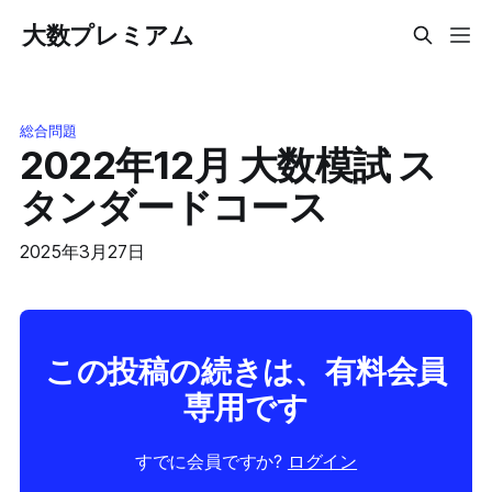
大数プレミアム
総合問題
2022年12月 大数模試 ス
タンダードコース
2025年3月27日
この投稿の続きは、有料会員
専用です
すでに会員ですか?
ログイン