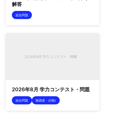
解答
総合問題
2026年8月 学力コンテスト・問題
総合問題
難易度・分類c