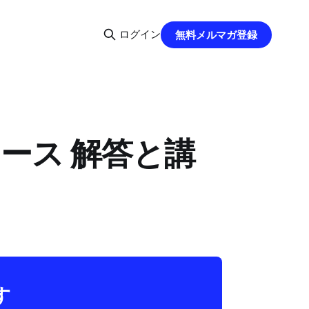
ログイン
無料メルマガ登録
コース 解答と講
す