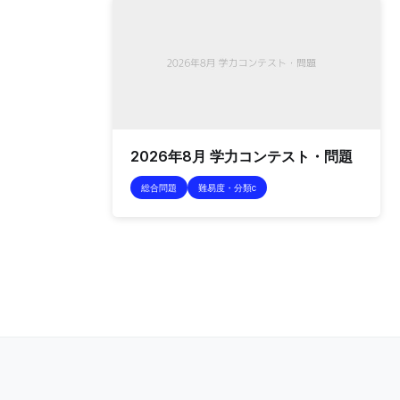
2026年8月 学力コンテスト・問題
総合問題
難易度・分類c