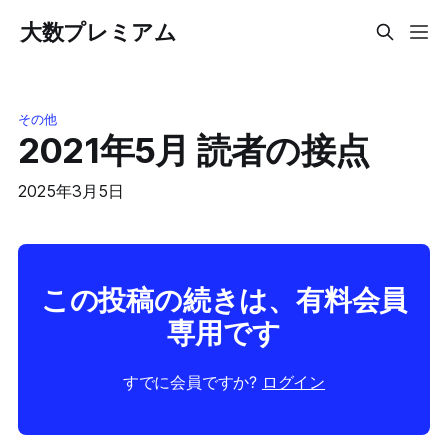
大数プレミアム
その他
2021年5月 読者の接点
2025年3月5日
この投稿の続きは、有料会員
専用です
すでに会員ですか?
ログイン