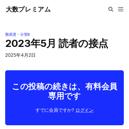
大数プレミアム
難易度・分類E
2023年5月 読者の接点
2025年4月2日
この投稿の続きは、有料会員
専用です
すでに会員ですか?
ログイン