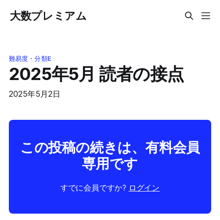
大数プレミアム
難易度・分類E
2025年5月 読者の接点
2025年5月2日
この投稿の続きは、有料会員
専用です
すでに会員ですか?
ログイン