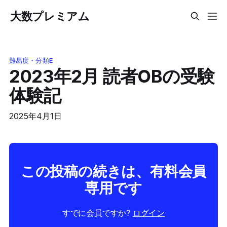
大数プレミアム
難易度・分類E
2023年2月 読者OBの受験
体験記
2025年4月1日
この投稿の続きは、有料会員
専用です
すでに会員ですか?
ログイン