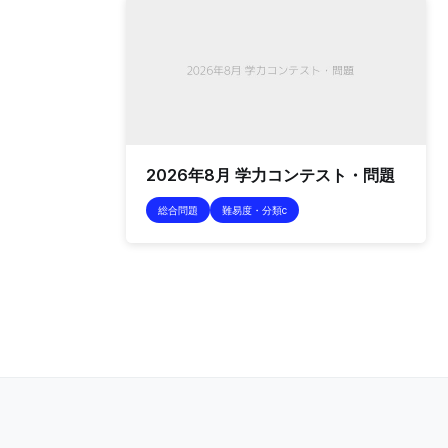
2026年8月 学力コンテスト・問題
総合問題
難易度・分類c