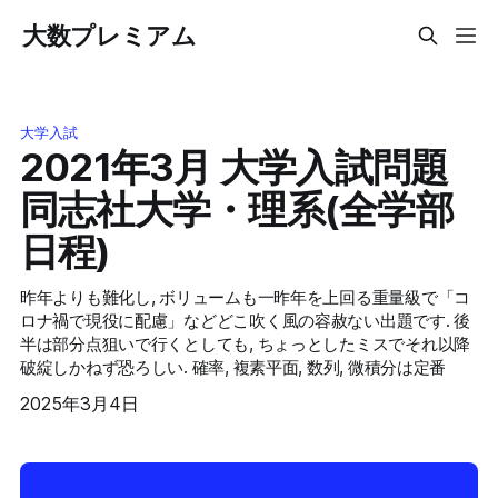
大数プレミアム
大学入試
2021年3月 大学入試問題
同志社大学・理系(全学部
日程)
昨年よりも難化し, ボリュームも一昨年を上回る重量級で「コ
ロナ禍で現役に配慮」などどこ吹く風の容赦ない出題です. 後
半は部分点狙いで行くとしても, ちょっとしたミスでそれ以降
破綻しかねず恐ろしい. 確率, 複素平面, 数列, 微積分は定番
2025年3月4日