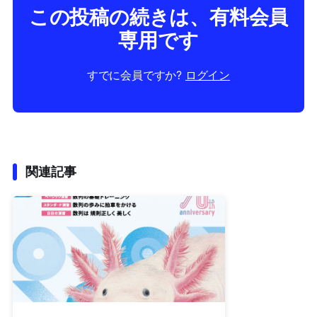
この投稿の続きは、有料会員
専用です
すでに会員ですか?
ログイン
関連記事