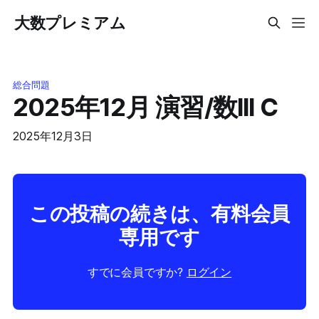
大数プレミアム
総合問題
2025年12月 演習/数lll C
2025年12月3日
この投稿の続きは、有料会員
専用です
すでに会員ですか?
ログイン