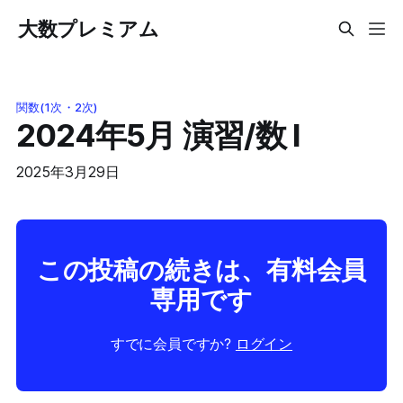
大数プレミアム
関数(1次・2次)
2024年5月 演習/数 I
2025年3月29日
この投稿の続きは、有料会員
専用です
すでに会員ですか?
ログイン