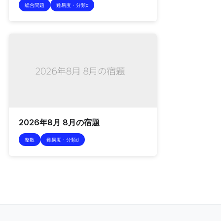
総合問題
難易度・分類c
2026年8月 8月の宿題
整数
難易度・分類d