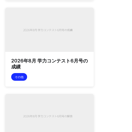
2026年8月 学力コンテスト6月号の
成績
その他