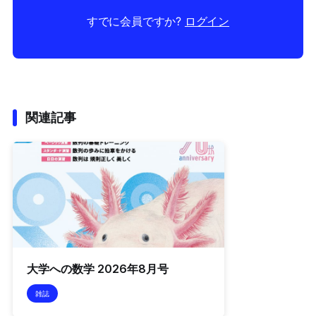
すでに会員ですか?
ログイン
関連記事
大学への数学 2026年8月号
雑誌