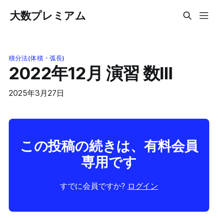
大数プレミアム
積分法(体積・弧長)
2022年12月 演習 数III
2025年3月27日
この投稿の続きは、有料会員
専用です
すでに会員ですか?
ログイン