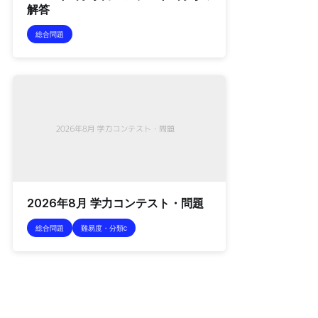
解答
総合問題
2026年8月 学力コンテスト・問題
総合問題
難易度・分類c