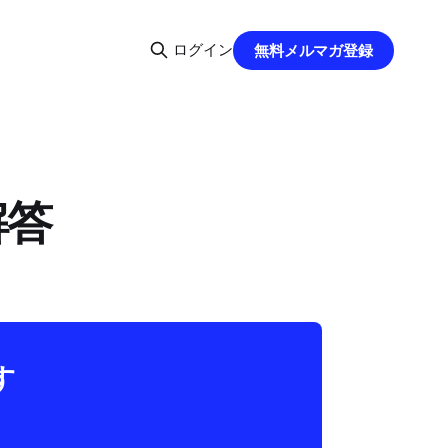
ログイン
無料メルマガ登録
解答
す