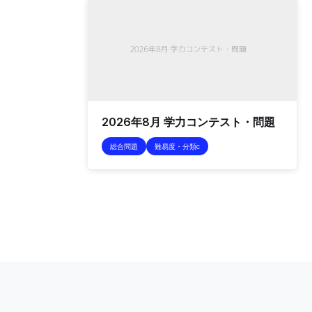
2026年8月 学力コンテスト・問題
総合問題
難易度・分類c