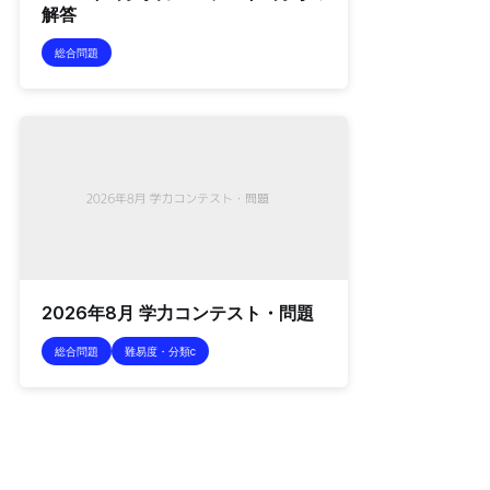
解答
総合問題
2026年8月 学力コンテスト・問題
総合問題
難易度・分類c