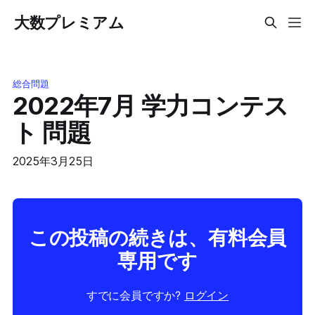
大数プレミアム
総合問題
2022年7月 学力コンテス
ト 問題
2025年3月25日
この投稿の続きは、有料会員
専用です
すでに会員ですか?
ログイン