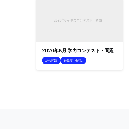
2026年8月 学力コンテスト・問題
総合問題
難易度・分類c