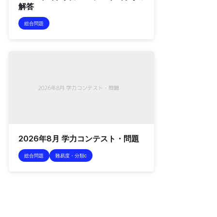
解答
総合問題
2026年8月 学力コンテスト・問題
総合問題
難易度・分類c