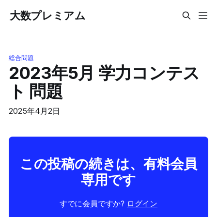
大数プレミアム
総合問題
2023年5月 学力コンテス
ト 問題
2025年4月2日
この投稿の続きは、有料会員
専用です
すでに会員ですか?
ログイン