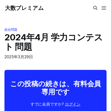
大数プレミアム
総合問題
2024年4月 学力コンテス
ト 問題
2025年3月29日
この投稿の続きは、有料会員
専用です
すでに会員ですか?
ログイン