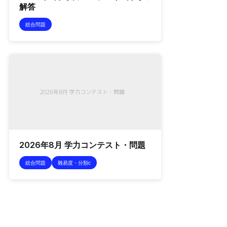
解答
総合問題
2026年8月 学力コンテスト・問題
総合問題
難易度・分類c