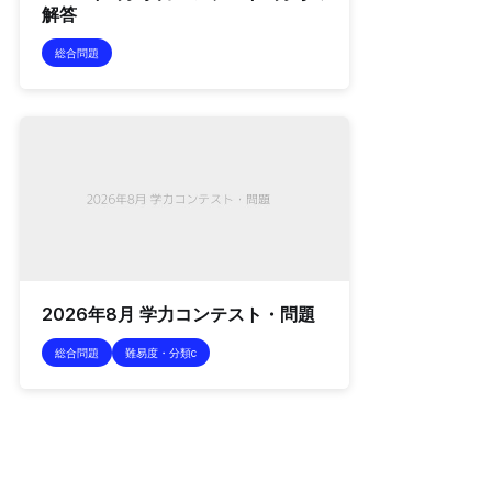
解答
総合問題
2026年8月 学力コンテスト・問題
総合問題
難易度・分類c