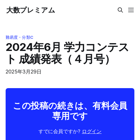
大数プレミアム
難易度・分類C
2024年6月 学力コンテス
ト 成績発表（４月号）
2025年3月29日
この投稿の続きは、有料会員
専用です
すでに会員ですか?
ログイン