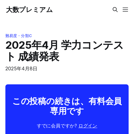
大数プレミアム
難易度・分類C
2025年4月 学力コンテス
ト 成績発表
2025年4月8日
この投稿の続きは、有料会員
専用です
すでに会員ですか?
ログイン