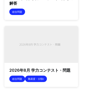
解答
総合問題
2026年8月 学力コンテスト・問題
総合問題
難易度・分類c