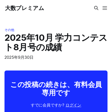
大数プレミアム
その他
2025年10月 学力コンテス
ト8月号の成績
2025年9月30日
この投稿の続きは、有料会員
専用です
すでに会員ですか?
ログイン