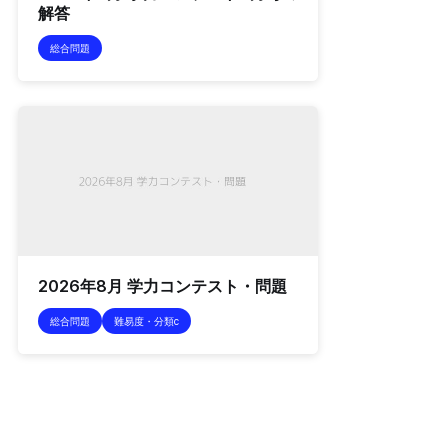
解答
総合問題
2026年8月 学力コンテスト・問題
総合問題
難易度・分類c