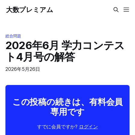
大数プレミアム
総合問題
2026年6月 学力コンテス
ト4月号の解答
2026年5月26日
この投稿の続きは、有料会員
専用です
すでに会員ですか?
ログイン