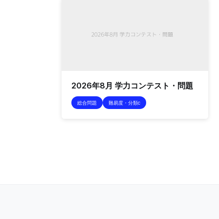
2026年8月 学力コンテスト・問題
総合問題
難易度・分類c