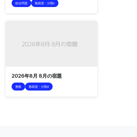
総合問題
難易度・分類c
2026年8月 8月の宿題
整数
難易度・分類d