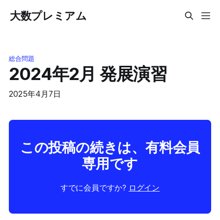
大数プレミアム
総合問題
2024年2月 発展演習
2025年4月7日
この投稿の続きは、有料会員
専用です
すでに会員ですか?
ログイン