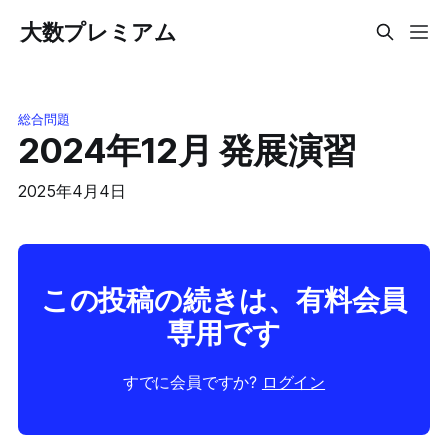
大数プレミアム
総合問題
2024年12月 発展演習
2025年4月4日
この投稿の続きは、有料会員
専用です
すでに会員ですか?
ログイン