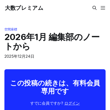
大数プレミアム
空間座標
2026年1月 編集部のノー
トから
2025年12月24日
この投稿の続きは、有料会員
専用です
すでに会員ですか?
ログイン