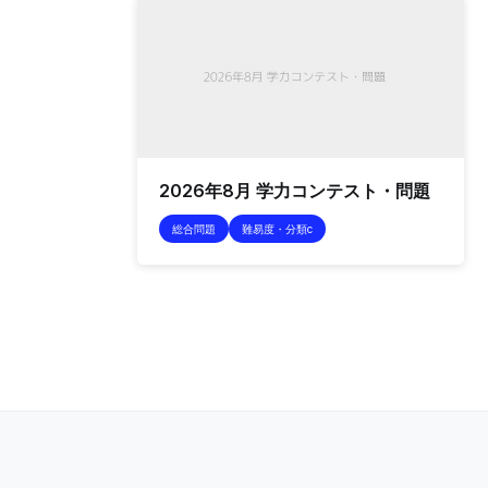
2026年8月 学力コンテスト・問題
総合問題
難易度・分類c