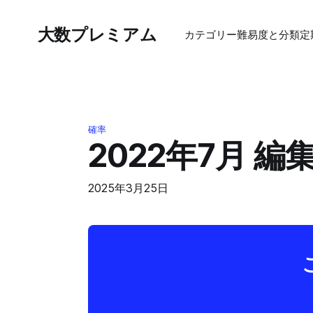
大数プレミアム
カテゴリー
難易度と分類
定
確率
2022年7月 
2025年3月25日