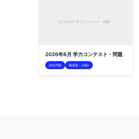
2026年8月 学力コンテスト・問題
総合問題
難易度・分類c