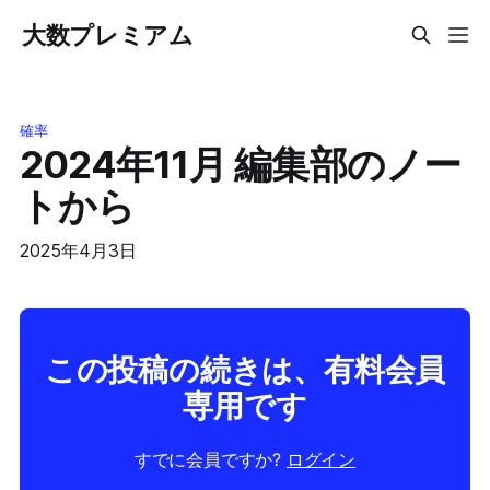
大数プレミアム
確率
2024年11月 編集部のノー
トから
2025年4月3日
この投稿の続きは、有料会員
専用です
すでに会員ですか?
ログイン