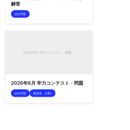
解答
総合問題
2026年8月 学力コンテスト・問題
総合問題
難易度・分類c