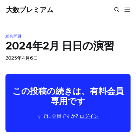
大数プレミアム
総合問題
2024年2月 日日の演習
2025年4月6日
この投稿の続きは、有料会員
専用です
すでに会員ですか?
ログイン