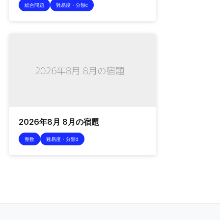
総合問題
難易度・分類c
2026年8月 8月の宿題
整数
難易度・分類d