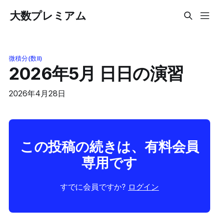
大数プレミアム
微積分(数II)
2026年5月 日日の演習
2026年4月28日
この投稿の続きは、有料会員
専用です
すでに会員ですか?
ログイン