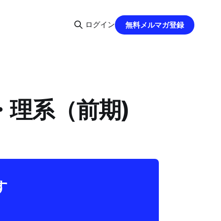
ログイン
無料メルマガ登録
・理系（前期)
す