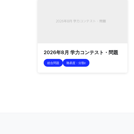
2026年8月 学力コンテスト・問題
総合問題
難易度・分類c