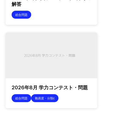
解答
総合問題
2026年8月 学力コンテスト・問題
総合問題
難易度・分類c