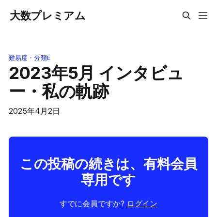
大数プレミアム
難易度・分類E
2023年5月 インタビュ
ー・私の軌跡
2025年4月2日
この投稿の続きは、有料会員
専用です
すでに会員ですか?
ログイン