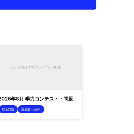
2026年8月 学力コンテスト・問題
総合問題
難易度・分類c