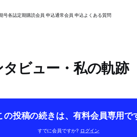
期号各誌
定期購読会員 申込
通常会員 申込
よくある質問
インタビュー・私の軌跡
この投稿の続きは、有料会員専用で
すでに会員ですか?
ログイン