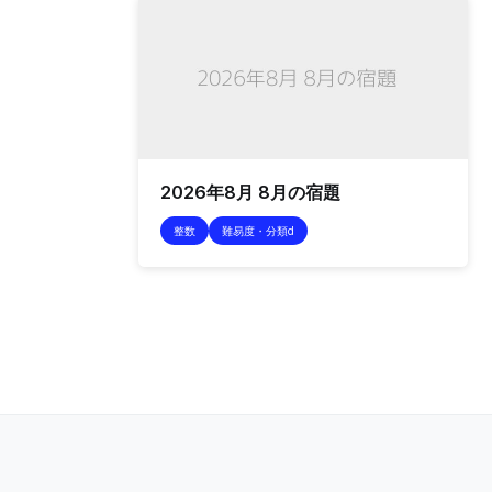
2026年8月 8月の宿題
整数
難易度・分類d