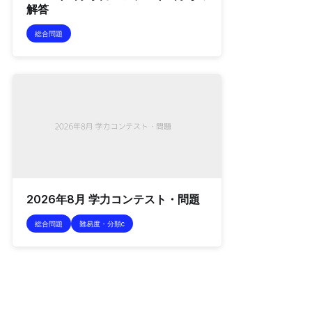
解答
総合問題
2026年8月 学力コンテスト・問題
総合問題
難易度・分類c