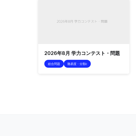
2026年8月 学力コンテスト・問題
総合問題
難易度・分類c