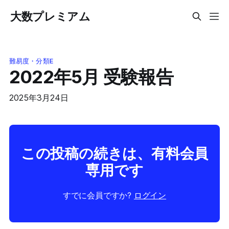
大数プレミアム
難易度・分類E
2022年5月 受験報告
2025年3月24日
この投稿の続きは、有料会員
専用です
すでに会員ですか?
ログイン