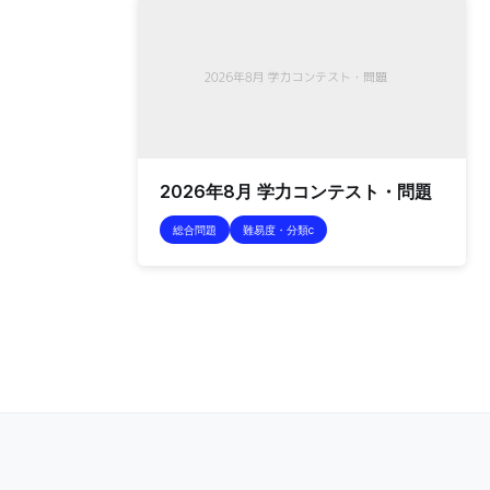
2026年8月 学力コンテスト・問題
総合問題
難易度・分類c