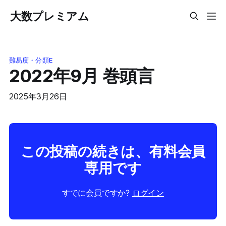
大数プレミアム
難易度・分類E
2022年9月 巻頭言
2025年3月26日
この投稿の続きは、有料会員
専用です
すでに会員ですか?
ログイン