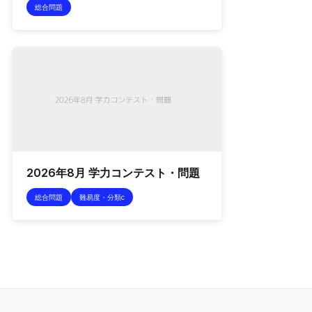
総合問題
2026年8月 学力コンテスト・問題
総合問題
難易度・分類c