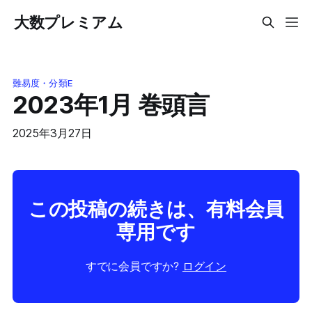
大数プレミアム
難易度・分類E
2023年1月 巻頭言
2025年3月27日
この投稿の続きは、有料会員
専用です
すでに会員ですか?
ログイン