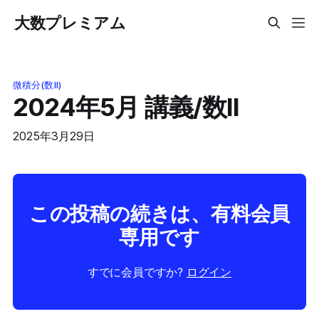
大数プレミアム
微積分(数II)
2024年5月 講義/数II
2025年3月29日
この投稿の続きは、有料会員
専用です
すでに会員ですか?
ログイン