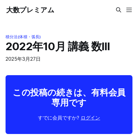
大数プレミアム
積分法(体積・弧長)
2022年10月 講義 数III
2025年3月27日
この投稿の続きは、有料会員
専用です
すでに会員ですか?
ログイン