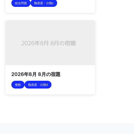
総合問題
難易度・分類c
2026年8月 8月の宿題
整数
難易度・分類d