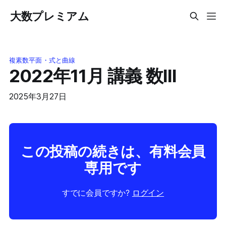
大数プレミアム
複素数平面・式と曲線
2022年11月 講義 数III
2025年3月27日
この投稿の続きは、有料会員
専用です
すでに会員ですか?
ログイン